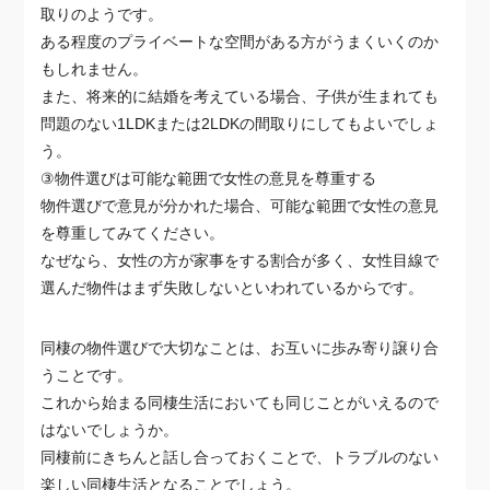
取りのようです。
ある程度のプライベートな空間がある方がうまくいくのか
もしれません。
また、将来的に結婚を考えている場合、子供が生まれても
問題のない1LDKまたは2LDKの間取りにしてもよいでしょ
う。
③物件選びは可能な範囲で女性の意見を尊重する
物件選びで意見が分かれた場合、可能な範囲で女性の意見
を尊重してみてください。
なぜなら、女性の方が家事をする割合が多く、女性目線で
選んだ物件はまず失敗しないといわれているからです。
同棲の物件選びで大切なことは、お互いに歩み寄り譲り合
うことです。
これから始まる同棲生活においても同じことがいえるので
はないでしょうか。
同棲前にきちんと話し合っておくことで、トラブルのない
楽しい同棲生活となることでしょう。