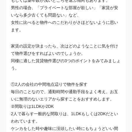
もしくは築年数が浅いところを選ぶ傾向もあります。
男性の場合、「プライベートな部屋が欲しい」「家賃が安
いなら多少古くても問題ない」など、
女性に比べると物件へのこだわりがさほどないように思い
ます。
家賃の設定が決まったら、次はどのようなことに気を付け
て物件選びをすればよいのでしょうか。
同棲に適した賃貸物件選びの3つのポイントをみてみましょ
う。
①2人の会社の中間地点辺りで物件を探す
毎日のことなので、通勤時間や通勤手段をよく考え、お互
いに無理のないエリアから探すことをおすすめします。
②間取りは1LDKか2DK
2人で暮らす一般的な間取りは、1LDKもしくは2DKだとい
われています。
ケンカをした時や趣味に没頭したい時にもちょうどいい間