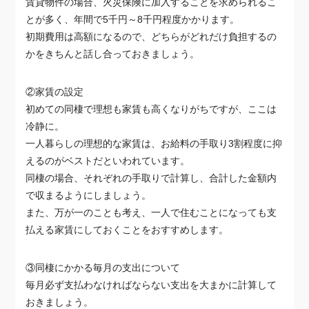
賃貸物件の場合、火災保険に加入することを求められるこ
とが多く、年間で5千円～8千円程度かかります。
初期費用は高額になるので、どちらがどれだけ負担するの
かをきちんと話し合っておきましょう。
②家賃の設定
初めての同棲で理想も家賃も高くなりがちですが、ここは
冷静に。
一人暮らしの理想的な家賃は、お給料の手取り3割程度に抑
えるのがベストだといわれています。
同棲の場合、それぞれの手取りで計算し、合計した金額内
で収まるようにしましょう。
また、万が一のことも考え、一人で住むことになっても支
払える家賃にしておくことをおすすめします。
③同棲にかかる毎月の支出について
毎月必ず支払わなければならない支出を大まかに計算して
おきましょう。