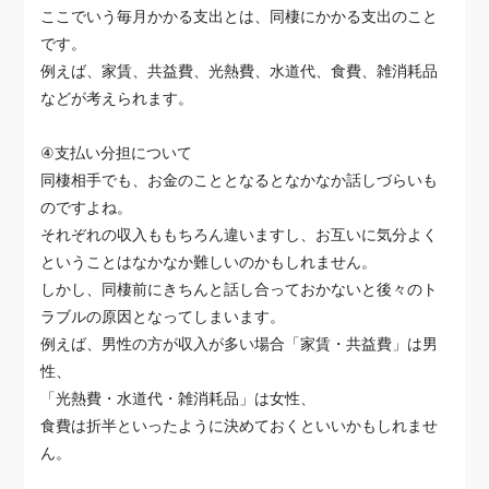
ここでいう毎月かかる支出とは、同棲にかかる支出のこと
です。
例えば、家賃、共益費、光熱費、水道代、食費、雑消耗品
などが考えられます。
④支払い分担について
同棲相手でも、お金のこととなるとなかなか話しづらいも
のですよね。
それぞれの収入ももちろん違いますし、お互いに気分よく
ということはなかなか難しいのかもしれません。
しかし、同棲前にきちんと話し合っておかないと後々のト
ラブルの原因となってしまいます。
例えば、男性の方が収入が多い場合「家賃・共益費」は男
性、
「光熱費・水道代・雑消耗品」は女性、
食費は折半といったように決めておくといいかもしれませ
ん。