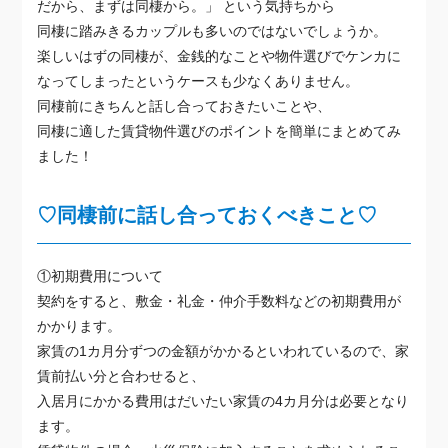
だから、まずは同棲から。」 という気持ちから
同棲に踏みきるカップルも多いのではないでしょうか。
楽しいはずの同棲が、金銭的なことや物件選びでケンカに
なってしまったというケースも少なくありません。
同棲前にきちんと話し合っておきたいことや、
同棲に適した賃貸物件選びのポイントを簡単にまとめてみ
ました！
♡同棲前に話し合っておくべきこと♡
①初期費用について
契約をすると、敷金・礼金・仲介手数料などの初期費用が
かかります。
家賃の1カ月分ずつの金額がかかるといわれているので、家
賃前払い分と合わせると、
入居月にかかる費用はだいたい家賃の4カ月分は必要となり
ます。