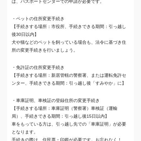
は、パスポートセンターでの申請が必要です。
・ペットの住所変更手続き
【手続きする場所：市役所、手続きできる期間：引っ越し
後30日以内】
犬や猫などのペットを飼っている場合も、法令に基づき住
所の変更手続きを行いましょう。
・免許証の住所変更手続き
【手続きする場所：新居管轄の警察署、または運転免許セ
ンター、手続きできる期間：引っ越し後「すみやか」に】
・車庫証明、車検証の登録住所の変更手続き
【手続きする場所：車庫証明（警察署）車検証（運輸
局）、手続きできる期間：引っ越し後15日以内】
車をもっている方は、引っ越し先での「車庫証明」が必要
となります。
手続きの際は、住民票・印鑑が必要です。お忘れなく！