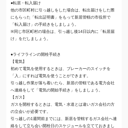
●転居・転入届け
他の市区町村に引っ越しをした場合は、転出届けをした際
にもらった「転出証明書」をもって新居管轄の市役所で
「転入届け」の手続きをしましょう。
※同じ市区町村の場合は、引っ越し後14日以内に「転居届
け」をだしましょう。
●ライフラインの開栓手続き
【電気】
初めて電気を使用するときは、ブレーカーのスイッチを
「入」にすれば電気を使うことができます。
引っ越し作業が落ち着いたら、新居の管轄である電力会社
へ連絡をして「電気の開始手続き」をしましょう。
【ガス】
ガスを開栓するときは、電気・水道とは違いガス会社の方
の立会いが必要です。
引っ越しの1週間前までには、新居を管轄するガス会社へ連
絡をして立ち会い開栓日のスケジュールを立てておきまし