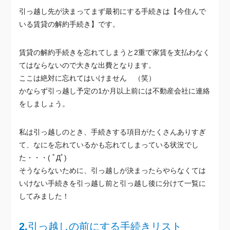
引っ越し先が決まってまず最初にする手続きは【今住んで
いる賃貸の解約手続き】です。
賃貸の解約手続きを忘れてしまうと2重で家賃を支払わなく
てはならないので大きな出費となります。
ここは絶対に忘れてはいけません （笑）
かならず引っ越し予定の1か月以上前には不動産会社に連絡
をしましょう。
私は引っ越しのとき、手続きする項目がたくさんありすぎ
て、なにを忘れているかも忘れてしまっている状況でし
た・・・( ﾟДﾟ)
そうならないために、引っ越しが決まったらやらなくては
いけない手続きを引っ越し前と引っ越し後に分けて一覧に
してみました！
2.
引っ越しの前にする手続きリスト