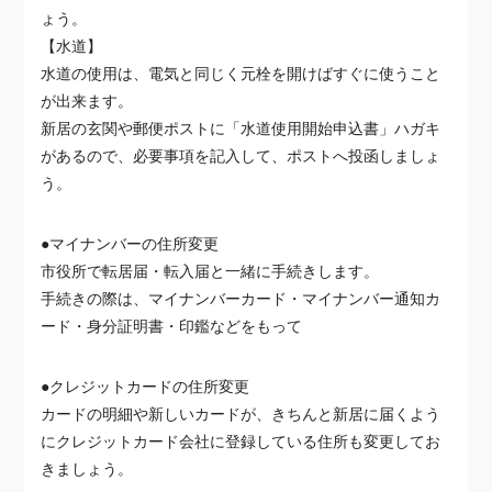
ょう。
【水道】
水道の使用は、電気と同じく元栓を開けばすぐに使うこと
が出来ます。
新居の玄関や郵便ポストに「水道使用開始申込書」ハガキ
があるので、必要事項を記入して、ポストへ投函しましょ
う。
●マイナンバーの住所変更
市役所で転居届・転入届と一緒に手続きします。
手続きの際は、マイナンバーカード・マイナンバー通知カ
ード・身分証明書・印鑑などをもって
●クレジットカードの住所変更
カードの明細や新しいカードが、きちんと新居に届くよう
にクレジットカード会社に登録している住所も変更してお
きましょう。