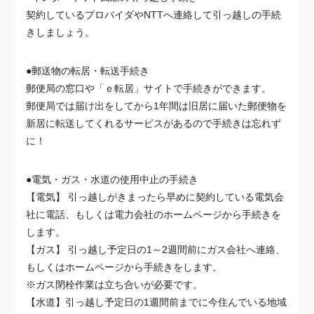
契約しているプロバイダやNTTへ連絡して引っ越しの手続
きしましょう。
●郵送物の転居・転送手続き
郵便局の窓口や「ｅ転居」サイトで手続きができます。
郵便局では届け出をしてから1年間は旧居に届いた郵便物を
新居に転送してくれるサービスがあるので手続きは忘れず
に！
●電気・ガス・水道の使用中止の手続き
【電気】 引っ越しがきまったら早めに契約している電気会
社に電話、もしくは電力会社のホームページから手続きを
します。
【ガス】 引っ越し予定日の1～2週間前にガス会社へ連絡、
もしくはホームページから手続きをします。
※ガス閉栓作業は立ち合いが必要です。
【水道】引っ越し予定日の1週間前までに今住んでいる地域