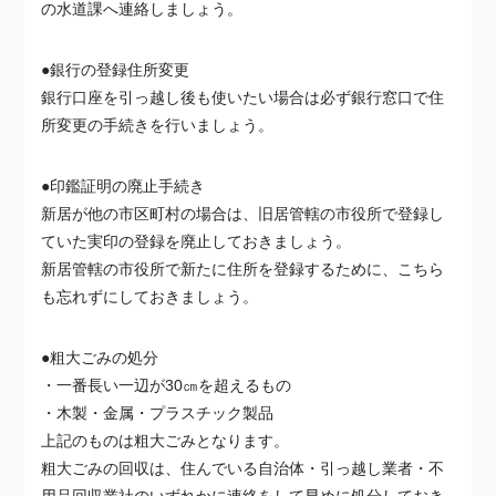
の水道課へ連絡しましょう。
●銀行の登録住所変更
銀行口座を引っ越し後も使いたい場合は必ず銀行窓口で住
所変更の手続きを行いましょう。
●印鑑証明の廃止手続き
新居が他の市区町村の場合は、旧居管轄の市役所で登録し
ていた実印の登録を廃止しておきましょう。
新居管轄の市役所で新たに住所を登録するために、こちら
も忘れずにしておきましょう。
●粗大ごみの処分
・一番長い一辺が30㎝を超えるもの
・木製・金属・プラスチック製品
上記のものは粗大ごみとなります。
粗大ごみの回収は、住んでいる自治体・引っ越し業者・不
用品回収業社のいずれかに連絡をして早めに処分しておき